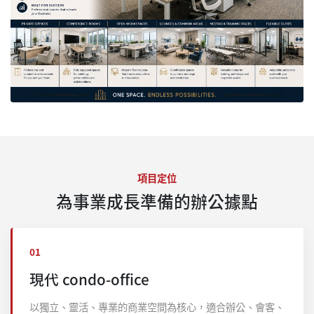
項目定位
為事業成長準備的辦公據點
01
現代 condo-office
以獨立、靈活、專業的商業空間為核心，適合辦公、會客、