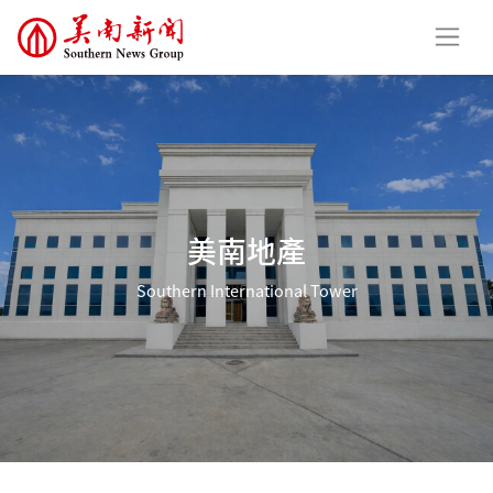
美南地產
Southern International Tower