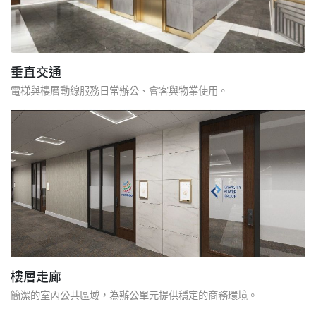
垂直交通
電梯與樓層動線服務日常辦公、會客與物業使用。
樓層走廊
簡潔的室內公共區域，為辦公單元提供穩定的商務環境。