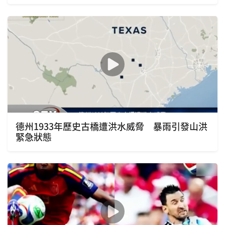
德州1933年歷史古橋遭洪水威脅 暴雨引發山洪
緊急狀態