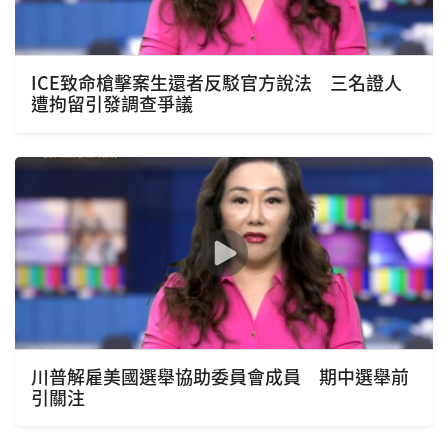
ICE致命槍擊案生還者反駁官方說法 三名證人
遭拘留引發調查爭議
川普解雇美國選舉協助委員會成員 期中選舉前
引關注