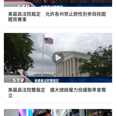
美最高法院裁定 允許各州禁止跨性別參與校園
體育賽事
美最高法院雙裁定 擴大總統權力但護聯準會獨
立