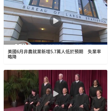
美國6月非農就業新增5.7萬人低於預期 失業率
略降