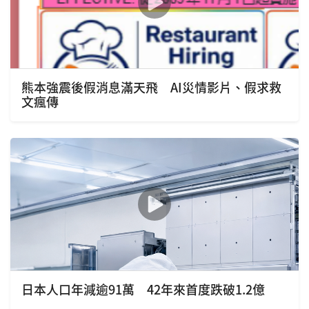
熊本強震後假消息滿天飛 AI災情影片、假求救
文瘋傳
日本人口年減逾91萬 42年來首度跌破1.2億