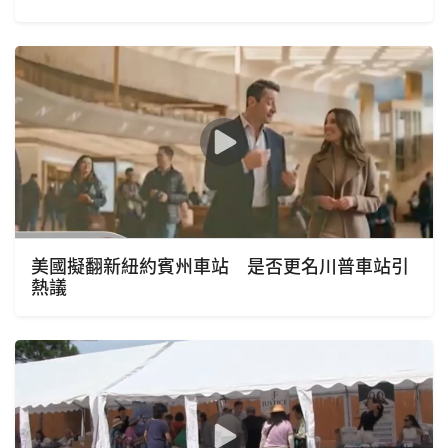
美國擬翻新紐約賓州車站 是否更名川普車站引
熱議