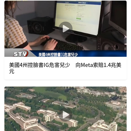
美國4州控臉書IG危害兒少 向Meta索賠1.4兆美
元