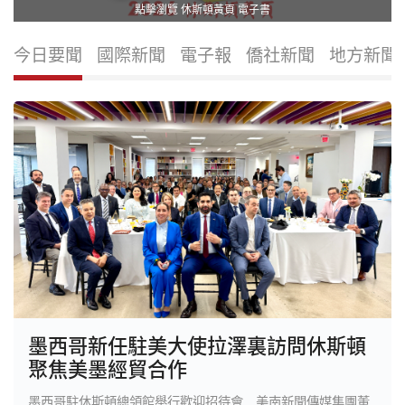
點擊瀏覽 休斯頓黃頁 電子書
今日要聞
國際新聞
電子報
僑社新聞
地方新聞
墨西哥新任駐美大使拉澤裏訪問休斯頓
聚焦美墨經貿合作
墨西哥駐休斯頓總領館舉行歡迎招待會 美南新聞傳媒集團董