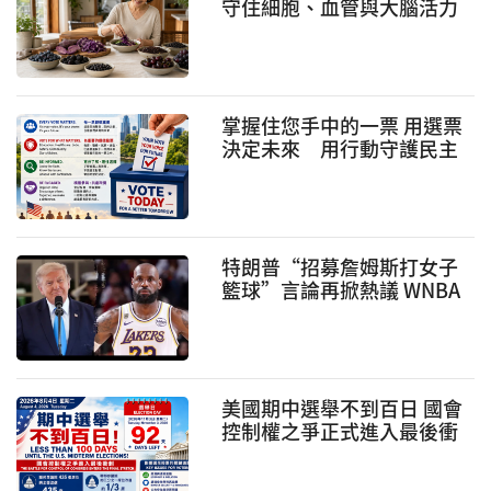
守住細胞、血管與大腦活力
掌握住您手中的一票 用選票
決定未來 用行動守護民主
特朗普“招募詹姆斯打女子
籃球”言論再掀熱議 WNBA
跨性別運動員爭議持續發酵
美國期中選舉不到百日 國會
控制權之爭正式進入最後衝
刺