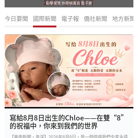
點擊瀏覽 休斯頓黃頁 電子書
今日要聞
國際新聞
電子報
僑社新聞
地方新聞
寫給8月8日出生的Chloe——在雙“8”
的祝福中，你來到我們的世界
【美南新聞·泉深】2026年8月8日，是一個值得我們全家永遠