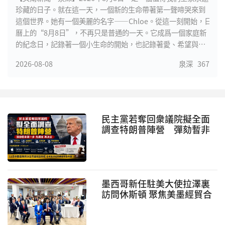
珍藏的日子。就在這一天，一個新的生命帶著第一聲啼哭來到
這個世界。她有一個美麗的名字——Chloe。從這一刻開始，日
曆上的“8月8日”，不再只是普通的一天。它成爲一個家庭新
的紀念日，記錄著一個小生命的開始，也記錄著愛、希望與未
來。雙“8”相逢，一個充滿祝福的生日
2026-08-08
泉深
367
民主黨若奪回衆議院擬全面
調查特朗普陣營 彈劾暫非
第一步
墨西哥新任駐美大使拉澤裏
訪問休斯頓 聚焦美墨經貿合
作