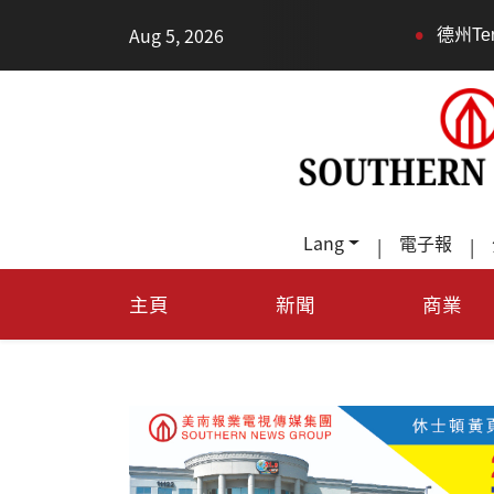
•
Aug 5, 2026
德州TeraFab芯片
Lang
電子報
|
|
主頁
新聞
商業