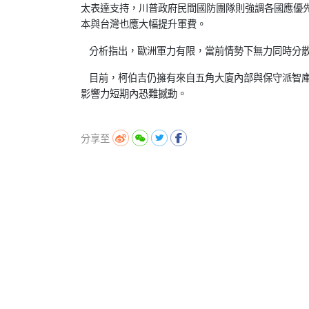
太表達支持，川普政府民間國防團隊則強調各國應優先
本與台灣也應大幅提升軍費。
分析指出，歐洲軍力有限，當前情勢下無力同時分散
目前，柯伯吉仍擁有來自五角大廈內部與保守派智庫
影響力短期內恐難撼動。
分享至