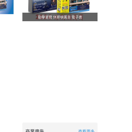
點擊瀏覽 休斯頓黃頁 電子書
商業廣告
查看更多