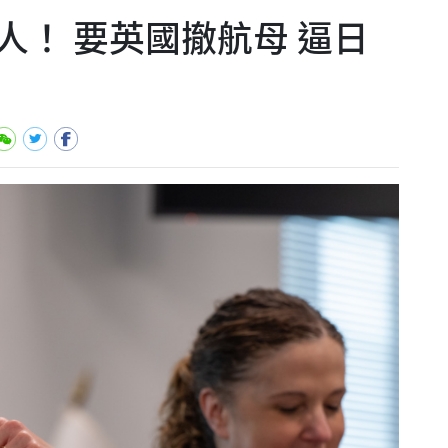
人！ 要英國撤航母 逼日