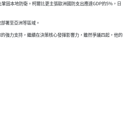
鞏固本地防衛。柯爾比更主張歐洲國防支出應達GDP的5%，日
部署至亞洲等區域。
的強力支持，繼續在決策核心發揮影響力，雖然爭議四起，他的