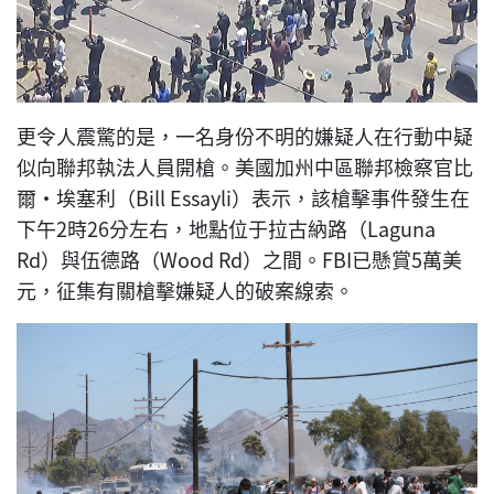
更令人震驚的是，一名身份不明的嫌疑人在行動中疑
似向聯邦執法人員開槍。美國加州中區聯邦檢察官比
爾·埃塞利（Bill Essayli）表示，該槍擊事件發生在
下午2時26分左右，地點位于拉古納路（Laguna
Rd）與伍德路（Wood Rd）之間。FBI已懸賞5萬美
元，征集有關槍擊嫌疑人的破案線索。