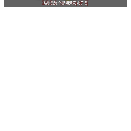
點擊瀏覽 休斯頓黃頁 電子書