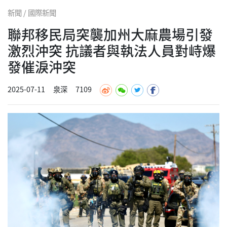
新聞 / 國際新聞
聯邦移民局突襲加州大麻農場引發
激烈沖突 抗議者與執法人員對峙爆
發催淚沖突
2025-07-11
泉深
7109