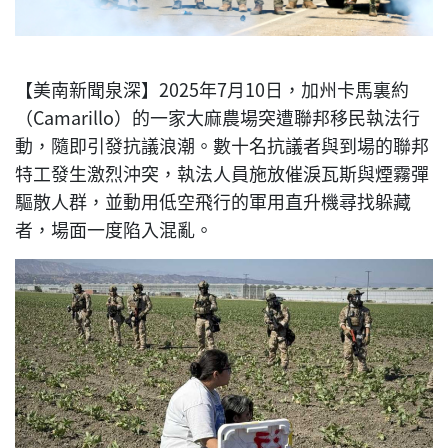
【美南新聞泉深】2025年7月10日，加州卡馬裏約
（Camarillo）的一家大麻農場突遭聯邦移民執法行
動，隨即引發抗議浪潮。數十名抗議者與到場的聯邦
特工發生激烈沖突，執法人員施放催淚瓦斯與煙霧彈
驅散人群，並動用低空飛行的軍用直升機尋找躲藏
者，場面一度陷入混亂。