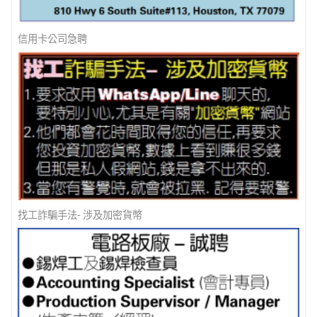
信用卡公司急聘
找工詐騙手法- 涉及加密貨幣