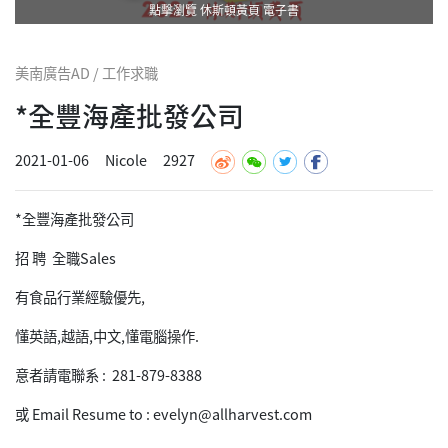
點擊瀏覽 休斯頓黃頁 電子書
美南廣告AD / 工作求職
*全豐海產批發公司
2021-01-06
Nicole
2927
*全豐海產批發公司
招 聘 全職Sales
有食品行業經驗優先,
懂英語,越語,中文,懂電腦操作.
意者請電聯系 : 281-879-8388
或 Email Resume to : evelyn@allharvest.com