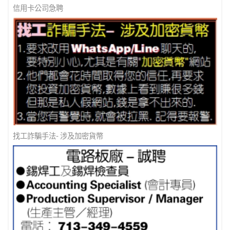
信用卡公司急聘
找工詐騙手法- 涉及加密貨幣