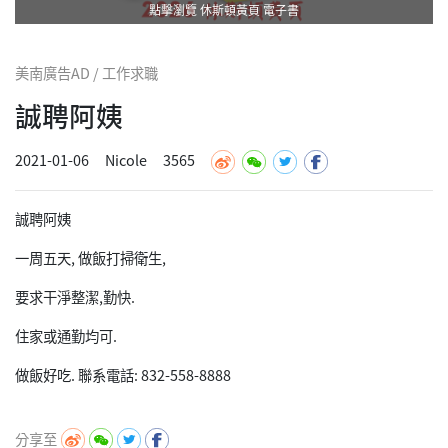
點擊瀏覽 休斯頓黃頁 電子書
美南廣告AD / 工作求職
誠聘阿姨
2021-01-06
Nicole
3565
誠聘阿姨
一周五天, 做飯打掃衛生,
要求干淨整潔,勤快.
住家或通勤均可.
做飯好吃. 聯系電話: 832-558-8888
分享至