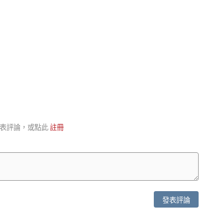
表評論，或點此
註冊
發表評論