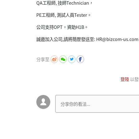
QA工程師, 技師Technician，
PE工程師, 測試人員Tester。
公司支持OPT，資助H1B。
誠邀加入公司,請將簡歷發送至: HR@bizcom-us.com
分享至
登陸
以發