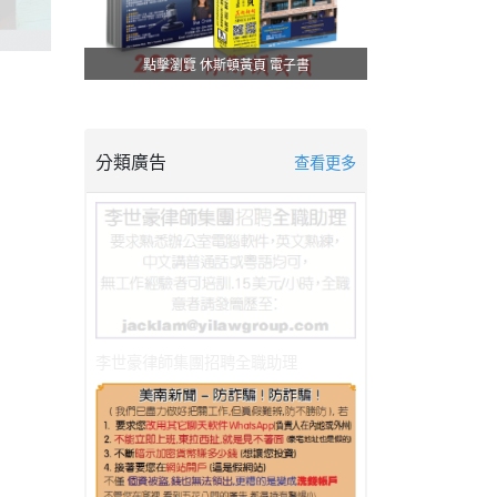
點擊瀏覽 休斯頓黃頁 電子書
分類廣告
查看更多
李世豪律師集團招聘全職助理