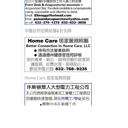
中醫診所招聘前檯&針灸師
Home Care 居家服務照顧
急聘電工/學徒