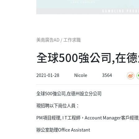
美南廣告AD / 工作求職
全球500強公司,在
2021-01-28
Nicole
3564
全球500強公司,在德州設立分公司
現招聘以下崗位人員：
PM項目經理, I T工程師，Account Manager客戶經理
辦公室助理Office Assistant