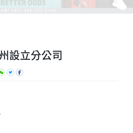
德州設立分公司
,