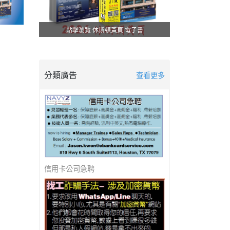
點擊瀏覽 休斯頓黃頁 電子書
分類廣告
查看更多
美南新聞 - 防詐騙 ! 防詐騙 !
信用卡公司急聘