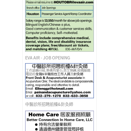
EVA AIR - JOB OPENING
中醫診所招聘前檯&針灸師