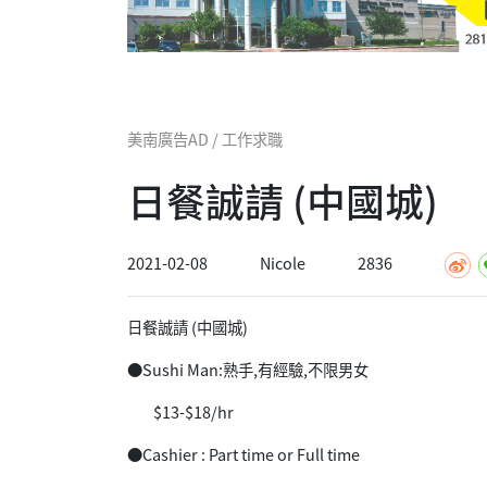
美南廣告AD / 工作求職
日餐誠請 (中國城)
2021-02-08
Nicole
2836
日餐誠請 (中國城)
●Sushi Man:熟手,有經驗,不限男女
$13-$18/hr
●Cashier : Part time or Full time