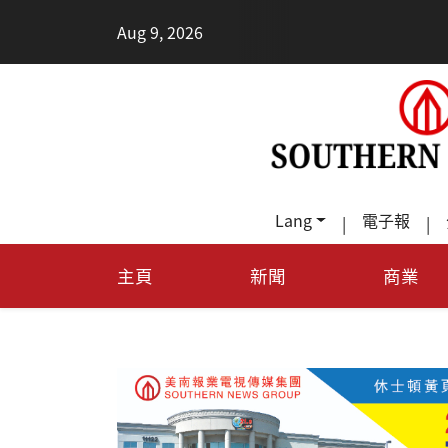
Aug 9, 2026
Lang
電子報
|
|
主頁
新聞
商業