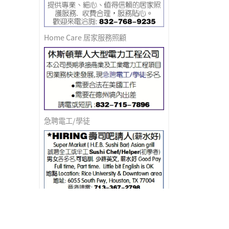
Home Care 居家服務照顧
急聘電工/學徒