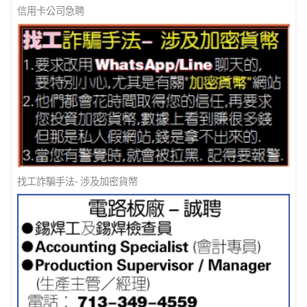
信用卡公司急聘
找工詐騙手法- 涉及加密貨幣