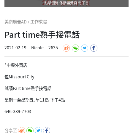
點擊瀏覽 休斯頓黃頁 電子書
美南廣告AD / 工作求職
Part time熟手接電話
2021-02-19
Nicole
2635
*中餐外賣店
位Missouri City
誠請Part time熟手接電話
星期一至星期五, 早11點-下午4點
646-339-7703
分享至