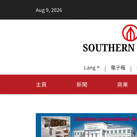
•
Aug 9, 2026
Lang
電子報
|
|
主頁
新聞
商業