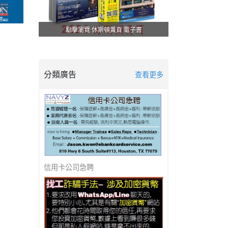
點擊瀏覽 休斯頓黃頁 電子書
分類廣告
查看更多
美南新聞 - 防詐騙 ! 防詐騙 !
信用卡公司急聘