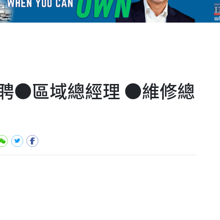
聘●區域總經理 ●維修總