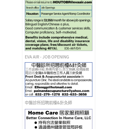
EVA AIR - JOB OPENING
中醫診所招聘前檯&針灸師