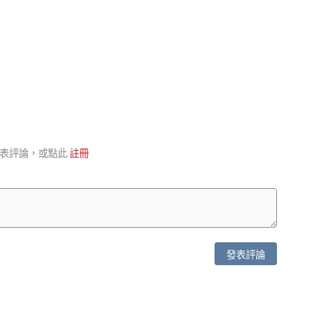
表評論，或點此
註冊
發表評論