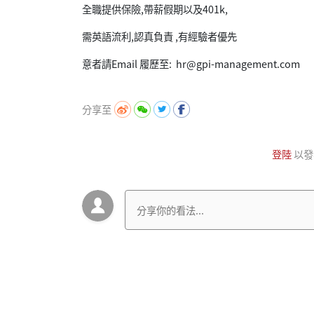
全職提供保險,帶薪假期以及401k,
需英語流利,認真負責 ,有經驗者優先
意者請Email 履歷至: hr@gpi-management.com
分享至
登陸
以發