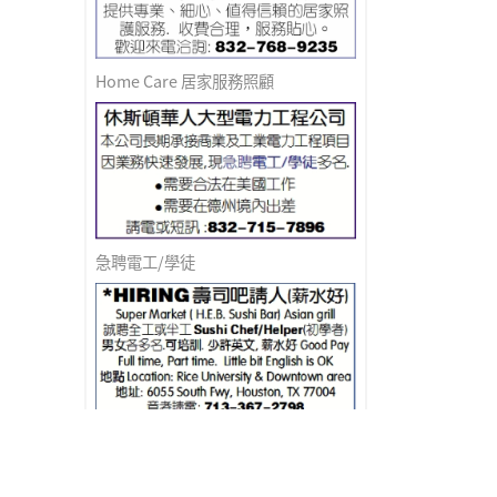
Home Care 居家服務照顧
急聘電工/學徒