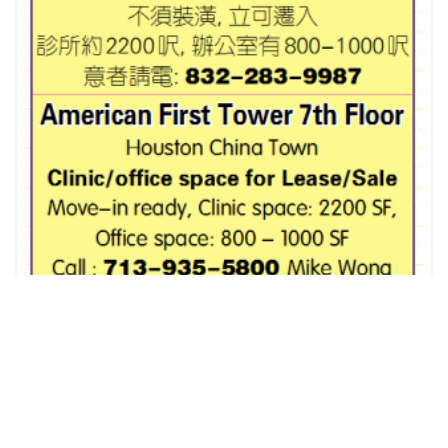
近糖城小型商業農場租售