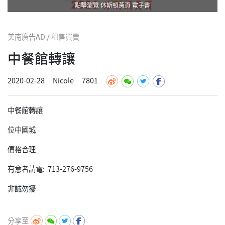
點擊瀏覽 休斯頓黃頁 電子書
美南廣告AD / 租售買賣
中餐館轉讓
2020-02-28
Nicole
7801
中餐館轉讓
位中國城
價格合理
有意者請電: 713-276-9756
非誠勿擾
分享至