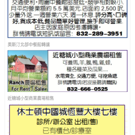
奧斯汀北部中餐館轉讓
近糖城小型商業農場租售