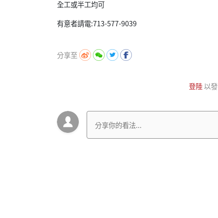
全工或半工均可
有意者請電:713-577-9039
分享至
登陸
以發