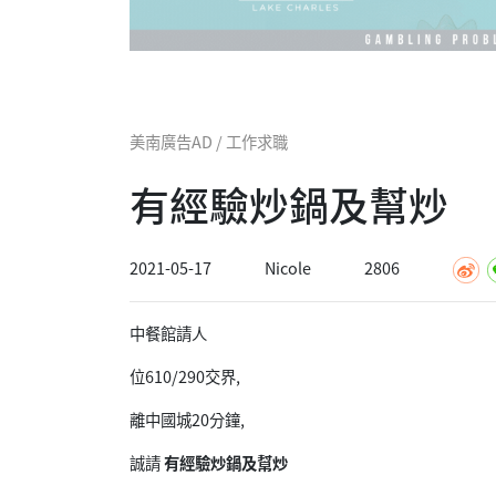
美南廣告AD / 工作求職
有經驗炒鍋及幫炒
2021-05-17
Nicole
2806
中餐館請人
位610/290交界,
離中國城20分鐘,
誠請
有經驗炒鍋及幫炒