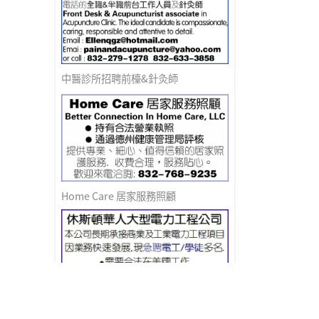
中醫診所招聘前檯&針灸師
Home Care 居家服務照顧
急聘電工/學徒