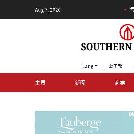
•
Aug 7, 2026
每天多走幾
Lang
電子報
|
|
主頁
新聞
商業