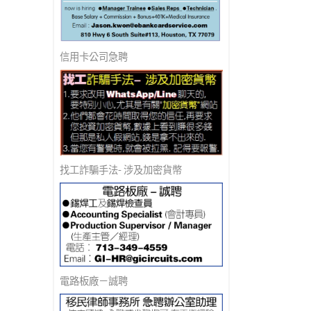
信用卡公司急聘
找工詐騙手法- 涉及加密貨幣
電路板廠－誠聘