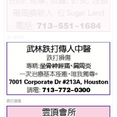
美人魚會所
跌打損傷