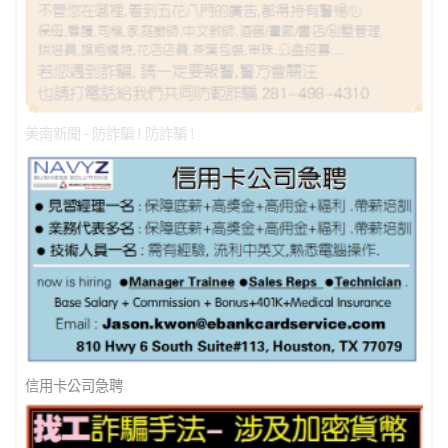
美南新聞 - 防詐騙 ! 防詐騙 !
信用卡公司急聘