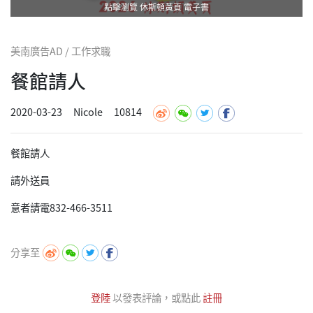
點擊瀏覽 休斯頓黃頁 電子書
美南廣告AD / 工作求職
餐館請人
2020-03-23
Nicole
10814
餐館請人
請外送員
意者請電832-466-3511
分享至
登陸
以發表評論，或點此
註冊