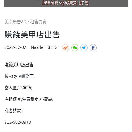
點擊瀏覽 休斯頓黃頁 電子書
美南廣告AD / 租售買賣
賺錢美甲店出售
2022-02-02
Nicole
3213
賺錢美甲店出售
位Katy Mill對面,
富人區,1300呎,
房租便宜,生意穩定,小費高.
意者請電:
713-502-3973