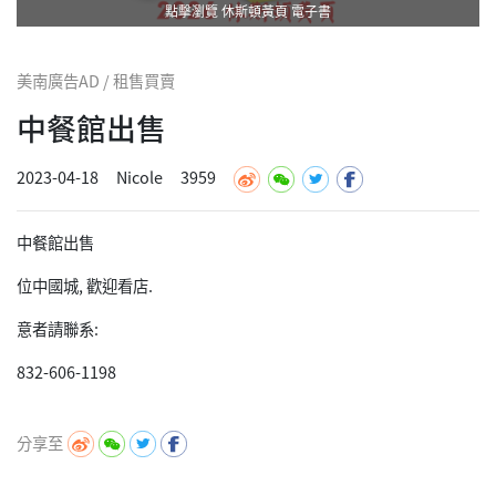
點擊瀏覽 休斯頓黃頁 電子書
美南廣告AD / 租售買賣
中餐館出售
2023-04-18
Nicole
3959
中餐館出售
位中國城, 歡迎看店.
意者請聯系:
832-606-1198
分享至