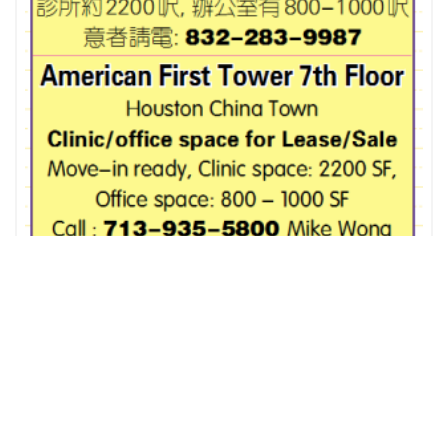
近糖城小型商業農場租售