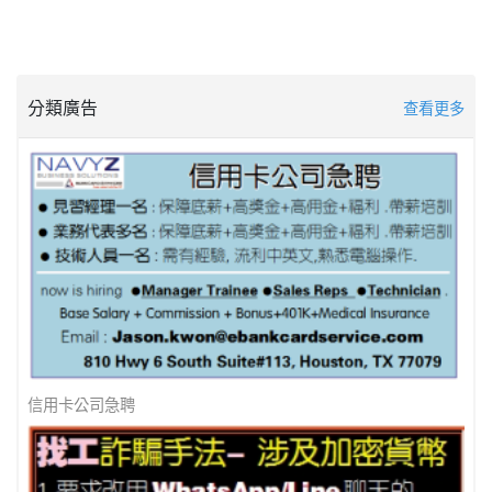
分類廣告
查看更多
美南新聞 - 防詐騙 ! 防詐騙 !