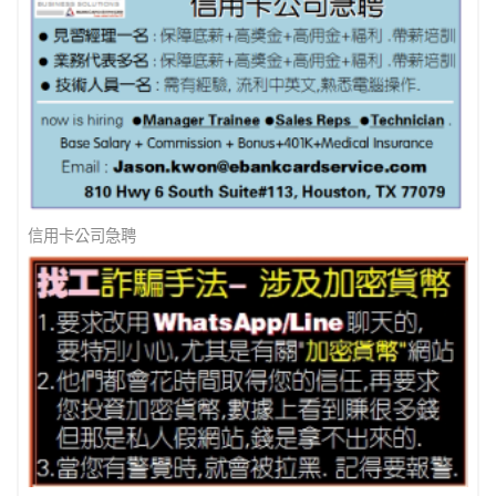
美南新聞 - 防詐騙 ! 防詐騙 !
信用卡公司急聘