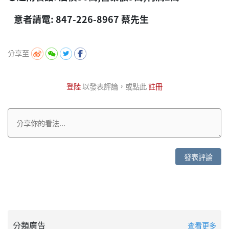
意者請電: 847-226-8967 蔡先生
分享至
登陸
以發表評論，或點此
註冊
發表評論
分類廣告
查看更多