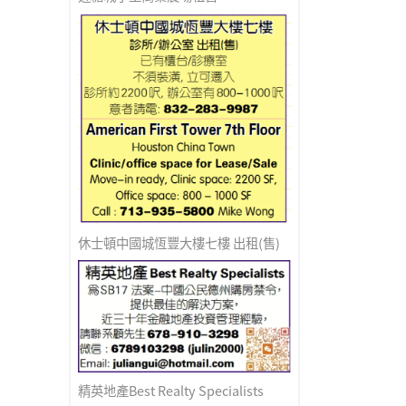
休士頓中國城恆豐大樓七樓 出租(售)
精英地產Best Realty Specialists