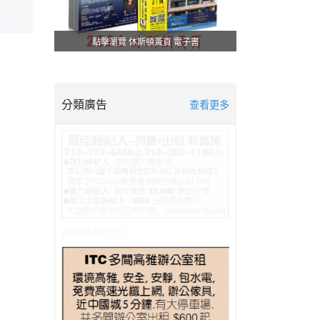
點擊瀏覽 休斯頓黃頁 電子書
分類廣告
查看更多
最佳地產經紀人