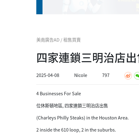
美南廣告AD / 租售買賣
四家連鎖三明治店出
2025-04-08
Nicole
797
4 Businesses For Sale
位休斯頓地區, 四家連鎖三明治店出售
(Charleys Philly Steaks) in the Houston Area.
2 inside the 610 loop, 2 in the suburbs.