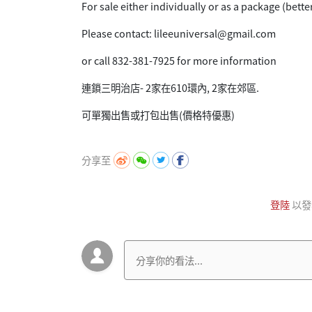
For sale either individually or as a package (bette
Please contact: lileeuniversal@gmail.com
or call 832-381-7925 for more information
連鎖三明治店- 2家在610環內, 2家在郊區.
可單獨出售或打包出售(價格特優惠)
分享至
登陸
以發