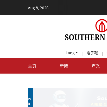
•
Aug 8, 2026
每
Lang
電子報
|
|
主頁
新聞
商業