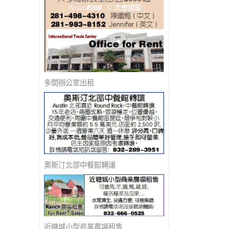
多間辦公室出租
奧斯汀北部中餐館轉讓
近糖城小型商業農場租售