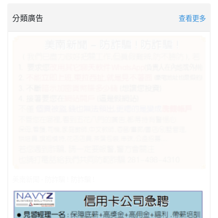
分類廣告
查看更多
美南新聞 - 防詐騙 ! 防詐騙 !