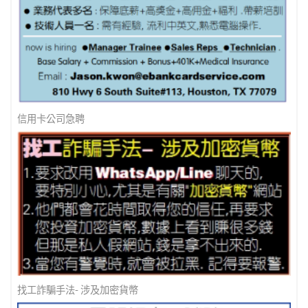
信用卡公司急聘
找工詐騙手法- 涉及加密貨幣