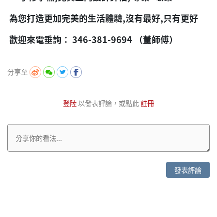
為您打造更加完美的生活體驗,沒有最好,只有更好
歡迎來電垂詢： 346-381-9694 （董師傅）
分享至
登陸
以發表評論，或點此
註冊
發表評論