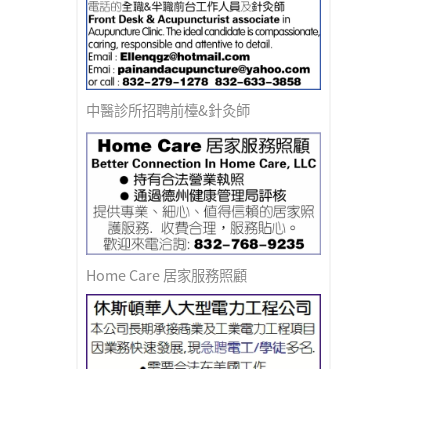
中醫診所招聘前檯&針灸師
Home Care 居家服務照顧
急聘電工/學徒