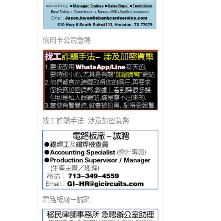
信用卡公司急聘
找工詐騙手法- 涉及加密貨幣
電路板廠－誠聘