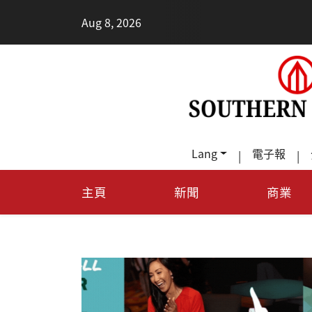
•
Aug 8, 2026
每
Lang
電子報
|
|
主頁
新聞
商業