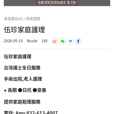
點擊瀏覽 休斯頓黃頁 電子書
美南廣告AD / 商家服務
伍珍家庭護理
2026-05-19
Nicole
195
伍珍家庭護理
台灣護士全日服務
手術出院,老人護理
長期 ●日托 ●安養
●
提供家庭助理服務
電話: Amy 832-613-4007