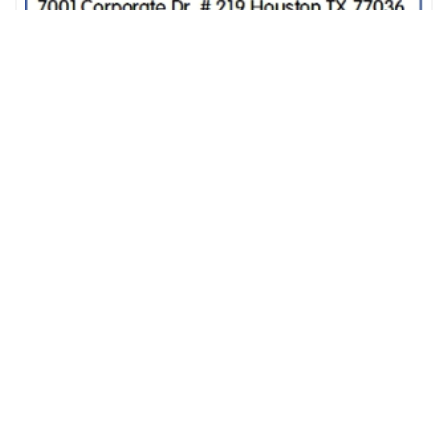
俞會計師事務所
广告
关于我们
子
订阅我们
版权所有 1995 - 2026。保
服务
公
司
留所有权利。本网站发布