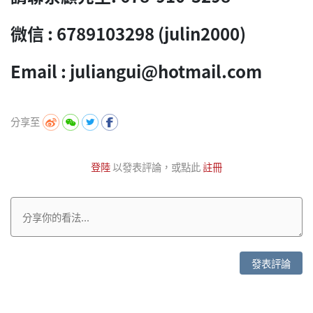
微信 : 6789103298 (julin2000)
Email : juliangui@hotmail.com
分享至
登陸
以發表評論，或點此
註冊
發表評論