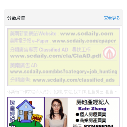
分類廣告
查看更多
休斯頓工作求職華人資訊 - 招聘, 求職, 找工作, 租售房屋, 租售餐館, 修理業務，冷暖氣維修安裝分類廣告 Classified AD https://scdaily.com/classified_ads