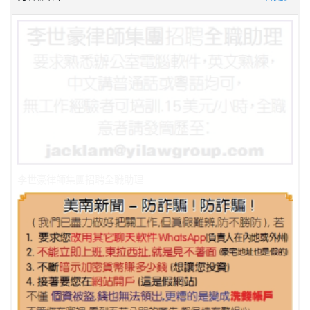
李世豪律師集團招聘全職助理