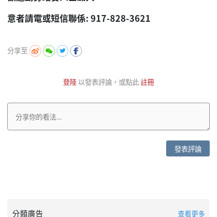
意者請電或短信聯係: 917-828-3621
分享至
登陸
以發表評論，或點此
註冊
發表評論
分類廣告
查看更多