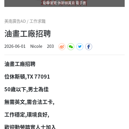
點擊瀏覽 休斯頓黃頁 電子書
美南廣告AD / 工作求職
油畫工廠招聘
2026-06-01
Nicole
203
油畫工廠招聘
位休斯頓,TX 77091
50歲以下,男士為佳
無需英文,需合法工卡,
工作穩定,環境良好,
歡迎勤勞踏實人士加入