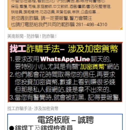
美南新聞 - 防詐騙 ! 防詐騙 !
找工詐騙手法- 涉及加密貨幣