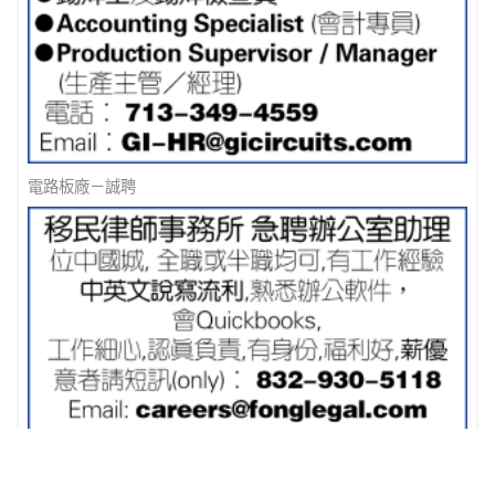
電路板廠－誠聘
移民律師事務所 急聘辦公室助理