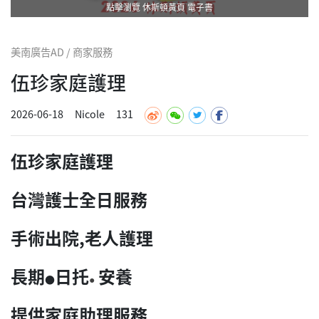
點擊瀏覽 休斯頓黃頁 電子書
美南廣告AD / 商家服務
伍珍家庭護理
2026-06-18
Nicole
131
伍珍家庭護理
台灣護士全日服務
手術出院,老人護理
長期
日托
安養
●
●
提供家庭助理服務