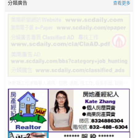
分類廣告
查看更多
休斯頓工作求職華人資訊 - 招聘, 求職, 找工作, 租售房屋, 租售餐館, 修理業務，冷暖氣維修安裝分類廣告 Classified AD https://scdaily.com/classified_ads