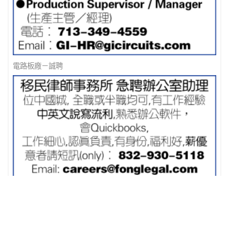
電路板廠－誠聘
移民律師事務所 急聘辦公室助理