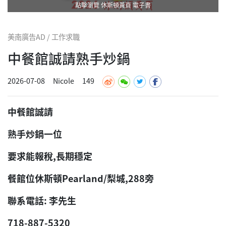
點擊瀏覽 休斯頓黃頁 電子書
美南廣告AD / 工作求職
中餐館誠請熟手炒鍋
2026-07-08
Nicole
149
中餐館誠請
熟手炒鍋一位
要求能報稅,長期穩定
餐館位休斯頓Pearland/梨城,288旁
聯系電話: 李先生
718-887-5320