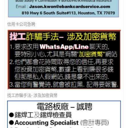
信用卡公司急聘
找工詐騙手法- 涉及加密貨幣