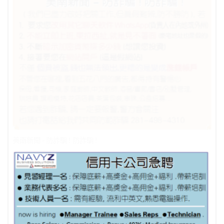
美南新聞 - 防詐騙 ! 防詐騙 !