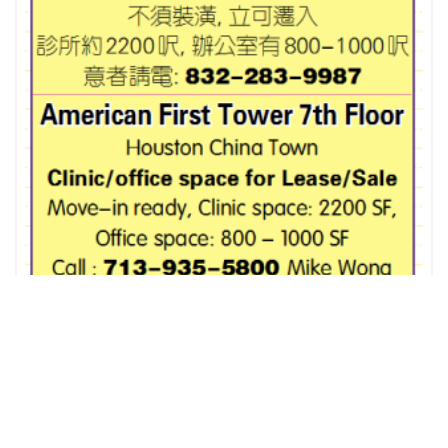
近糖城小型商業農場租售