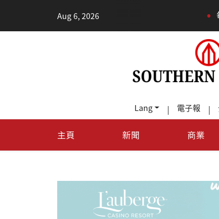
•
Aug 6, 2026
每天多走
Lang
電子報
|
|
主頁
新聞
商業