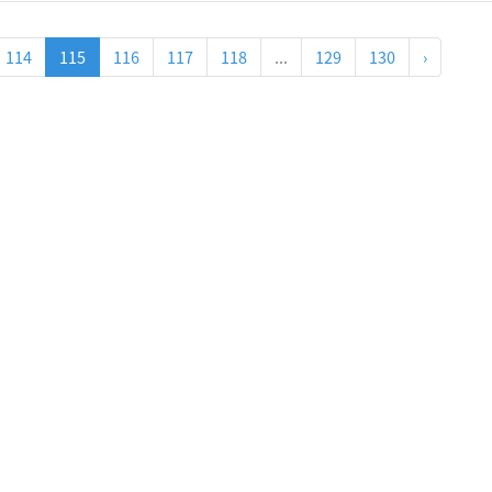
114
115
116
117
118
...
129
130
›