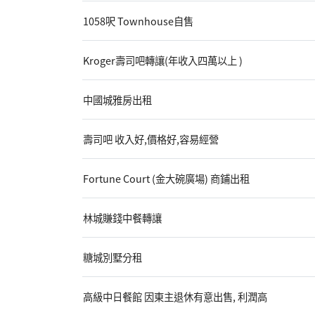
1058呎 Townhouse自售
Kroger壽司吧轉讓(年收入四萬以上 )
中國城雅房出租
壽司吧 收入好,價格好,容易經營
Fortune Court (金大碗廣場) 商鋪出租
林城賺錢中餐轉讓
糖城別墅分租
高級中日餐館 因東主退休有意出售, 利潤高