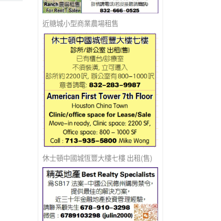
近糖城小型商業農場租售
休士頓中國城恆豐大樓七樓 出租(售)