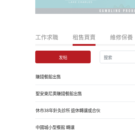
工作求職
租售買賣
維修保養
发帖
賺錢餐館出售
聖安東尼奧賺錢餐館出售
休市38年針灸診所 退休轉讓或合伙
中國城小型餐館 轉讓