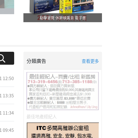
點擊瀏覽 休斯頓黃頁 電子書
分類廣告
查看更多
1 12:50
1 13:35
1 11:34
最佳地產經紀人
1 09:45