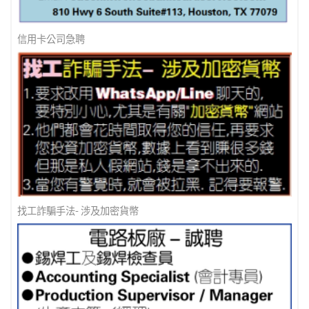
信用卡公司急聘
找工詐騙手法- 涉及加密貨幣