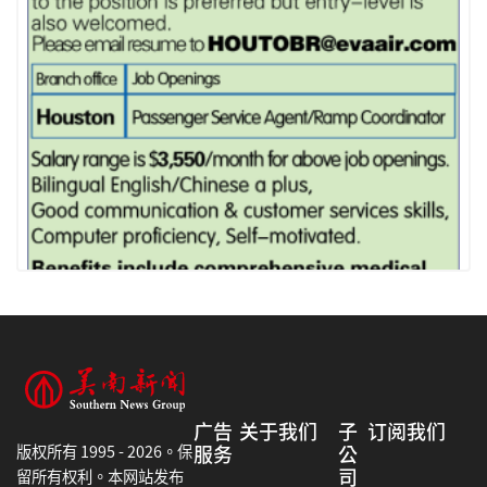
EVA AIR - JOB OPENING
广告
关于我们
子
订阅我们
版权所有 1995 - 2026。保
服务
公
司
留所有权利。本网站发布