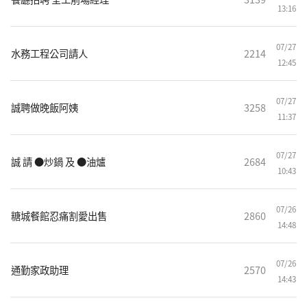
13:16
07/27
水務工程公司請人
2214
12:45
07/27
誠聘做晚飯阿姨
3258
11:37
07/27
誠 請 ●炒鍋 及 ●油爐
2684
10:43
07/26
糖城餐館忍痛割愛出售
2860
14:48
07/26
通勤家政助理
2570
14:43