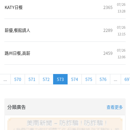
07/26
KATY日餐
2365
13:28
07/26
薪優,餐館請人
2289
12:15
07/26
路州日餐,高薪
2459
12:06
...
570
571
572
573
574
575
576
...
69
分類廣告
查看更多