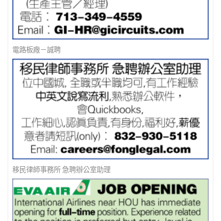
電路板廠－誠聘
移民律師事務所 急聘辦公室助理