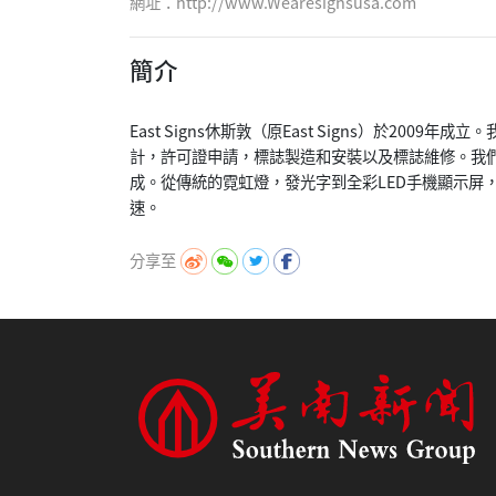
網址：
http://www.Wearesignsusa.com
簡介
East Signs休斯敦（原East Signs）於20
計，許可證申請，標誌製造和安裝以及標誌維修。我
成。從傳統的霓虹燈，發光字到全彩LED手機顯示屏
分享至