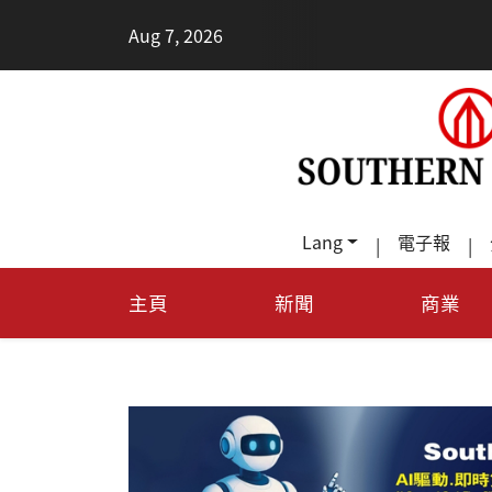
•
Aug 7, 2026
Lang
電子報
|
|
主頁
新聞
商業