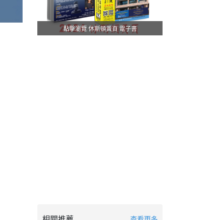
點擊瀏覽 休斯頓黃頁 電子書
相關推薦
查看更多