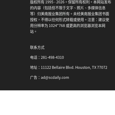
版权所有 1995 - 2026。保留所有权利。本网站发布
的内容（包括但不限于文字、照片、多媒体信息
等）归美南报业集团所有。未经美南报业集团书面
授权，不得以任何形式转载或使用。注意：建议使
用分辨率为 1024*768 或更高的浏览器浏览本网
站。
联系方式
电话：281-498-4310
地址：11122 Bellaire Blvd. Houston, TX 77072
广告：ad@scdaily.com