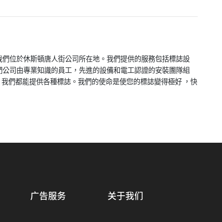
09年成立。我們位於休斯頓唐人街公司所在地。我們提供的服務包括標誌設
們公司由專業知識的員工，先進的設備和電工認證的安裝團隊組
，我們都能提供各種標誌。我們的使命是使您的標誌變得極好 ，快
广告服务
关于我们