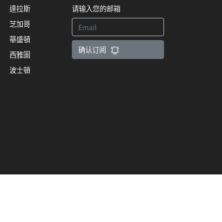
達拉斯
请输入您的邮箱
芝加哥
華盛頓
确认订阅
西雅圖
波士頓