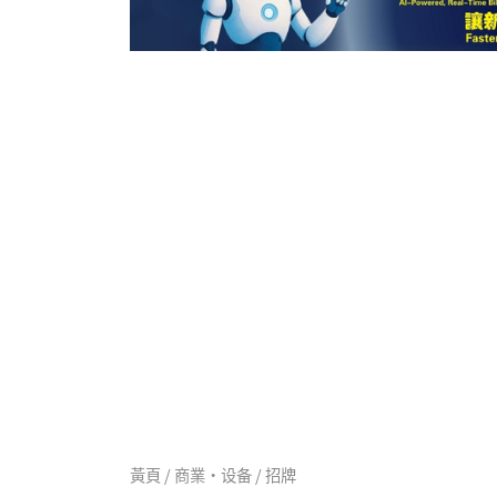
黃頁 / 商業·设备 / 招牌