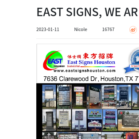
EAST SIGNS, WE 
2023-01-11
Nicole
16767