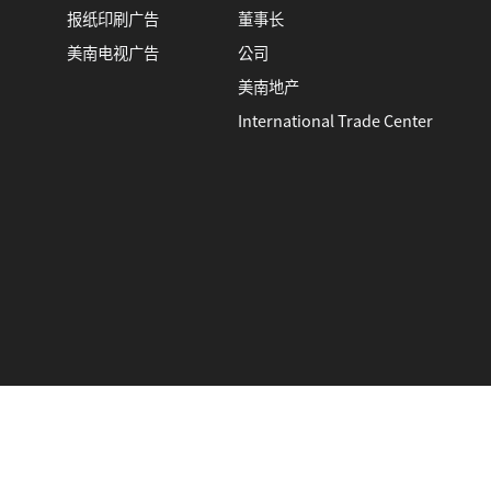
报纸印刷广告
董事长
美南电视广告
公司
美南地产
International Trade Center