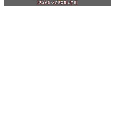
點擊瀏覽 休斯頓黃頁 電子書