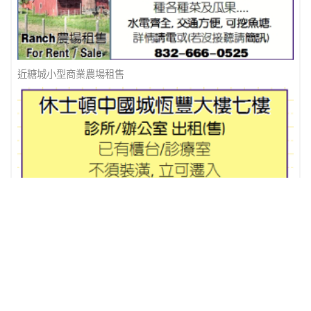
近糖城小型商業農場租售