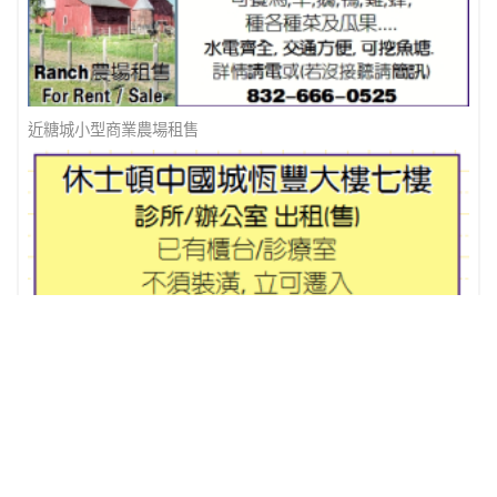
近糖城小型商業農場租售