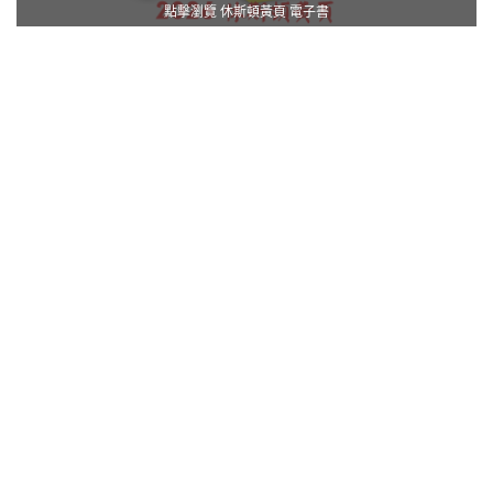
點擊瀏覽 休斯頓黃頁 電子書