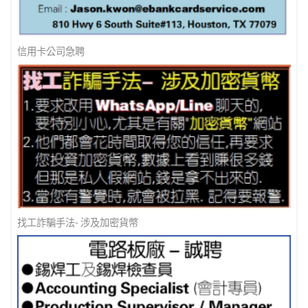
信用卡公司急聘
找工詐騙手法- 涉及加密貨幣