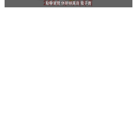
點擊瀏覽 休斯頓黃頁 電子書