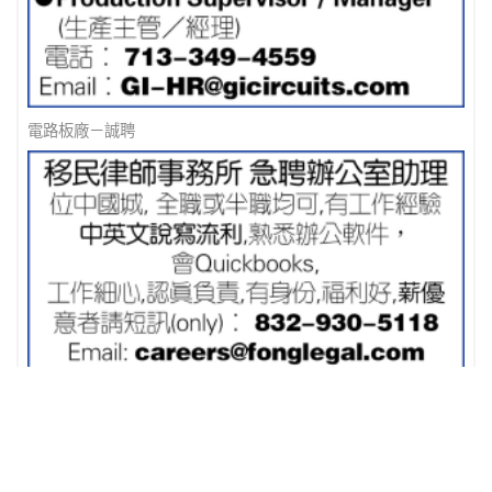
電路板廠－誠聘
移民律師事務所 急聘辦公室助理