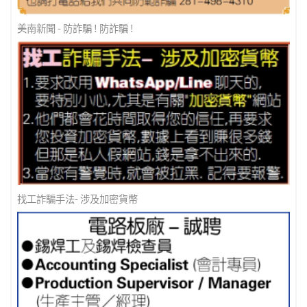
美南新聞 - 防詐騙 ! 防詐騙 !
找工詐騙手法- 涉及加密貨幣