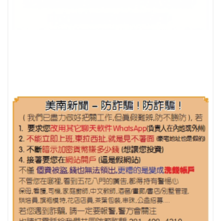
李世豪律師集團招聘全職助理