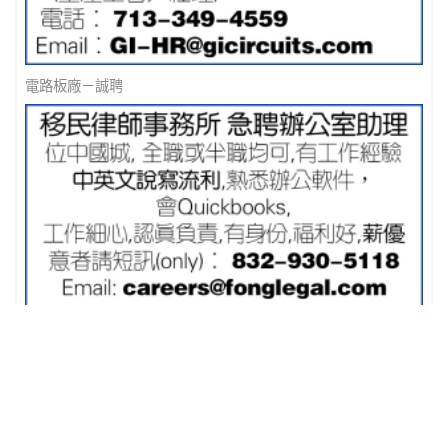
電路板廠－誠聘
移民律師事務所 急聘辦公室助理