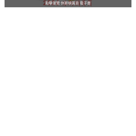
點擊瀏覽 休斯頓黃頁 電子書