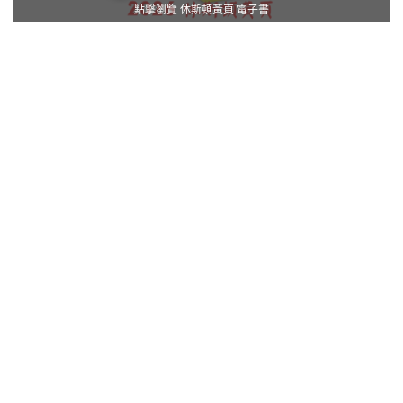
點擊瀏覽 休斯頓黃頁 電子書