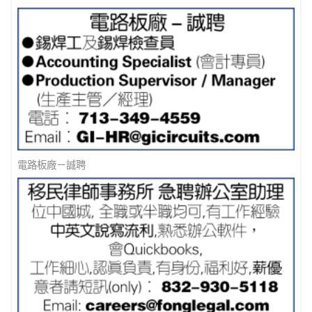
電路板廠－誠聘