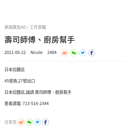
美南廣告AD / 工作求職
壽司師傅、廚房幫手
2021-06-22
Nicole
2484
日本拉麵店
45號南,27號出口
日本拉麵店,誠請 壽司師傅、廚房幫手
意者請電: 713-516-2344
分享至