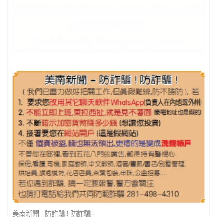
李世豪律師集團招聘全職助理
美南新聞 - 防詐騙 ! 防詐騙 !