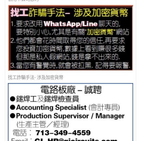
找工詐騙手法- 涉及加密貨幣