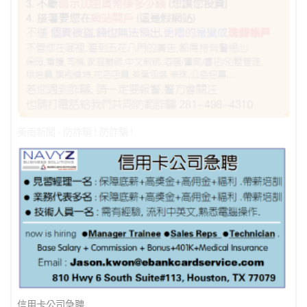
美南新聞 - 防詐騙 ! 防詐騙 !
信用卡公司急聘