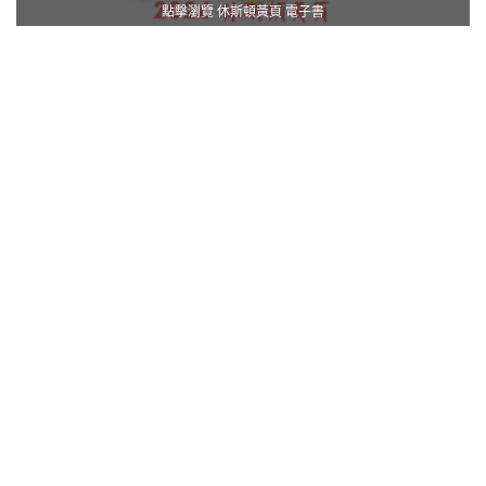
點擊瀏覽 休斯頓黃頁 電子書