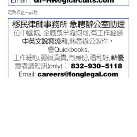
電路板廠－誠聘
移民律師事務所 急聘辦公室助理