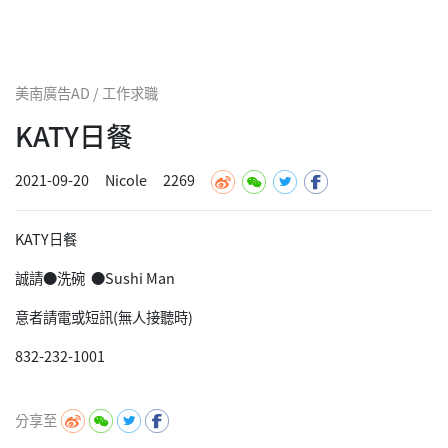
美南廣告AD / 工作求職
KATY日餐
2021-09-20
Nicole
2269
KATY日餐
誠請●洗碗 ●Sushi Man
意者請電或短訊(無人接聽時)
832-232-1001
分享至