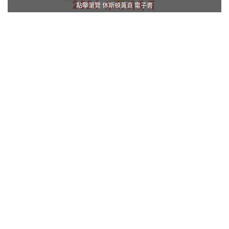
點擊瀏覽 休斯頓黃頁 電子書