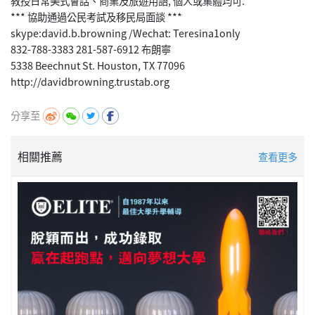
教授日常美式會話、商業及旅遊用語, 個人或集體均可.
*** 協助通過公民考試及移民局面談 ***
skype:david.b.browning /Wechat: Teresina1only
832-788-3383 281-587-6912 布朗寧
5338 Beechnut St. Houston, TX 77096
分享至
相關推薦
查看更多