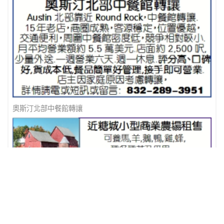
奧斯汀北部中餐館轉讓
近糖城小型商業農場租售