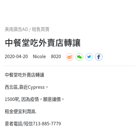
美南廣告AD / 租售買賣
中餐堂吃外賣店轉讓
2020-04-20
Nicole
8020
中餐堂吃外賣店轉讓
西北區,靠近Cypress，
1500呎, 因為疫情，願意讓價，
租金便宜利潤高.
意者電話/短信713-885-7779