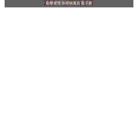
點擊瀏覽 休斯頓黃頁 電子書