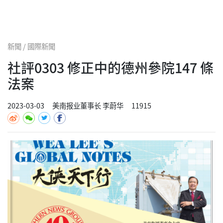
新聞 / 國際新聞
社評0303 修正中的德州參院147 條
法案
2023-03-03
美南报业董事长 李蔚华
11915