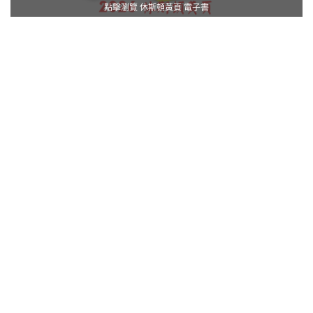
點擊瀏覽 休斯頓黃頁 電子書