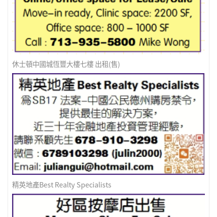
休士頓中國城恆豐大樓七樓 出租(售)