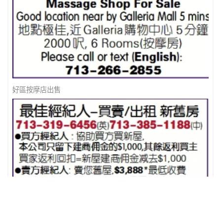
精英地產Best Realty Specialists
好區按摩店出售