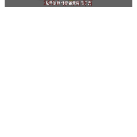
點擊瀏覽 休斯頓黃頁 電子書