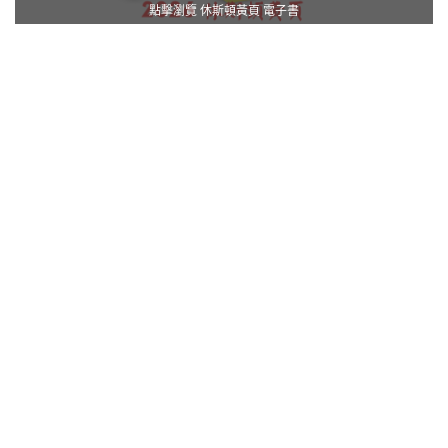
點擊瀏覽 休斯頓黃頁 電子書