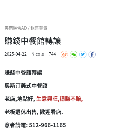
美南廣告AD / 租售買賣
賺錢中餐館轉讓
2025-04-22
Nicole
744
賺錢中餐館轉讓
奧斯汀美式中餐館
老店,地點好,
生意興旺,穩賺不賠,
老板退休出售, 歡迎看店.
意者請電: 512-966-1165