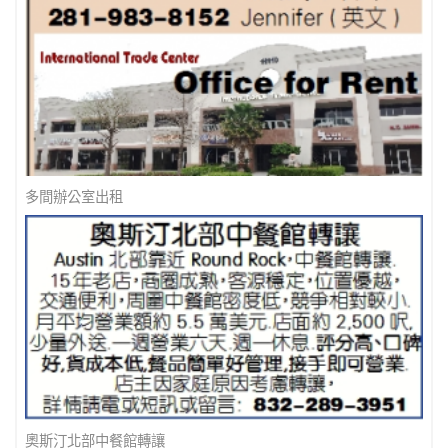
多間辦公室出租
奧斯汀北部中餐館轉讓