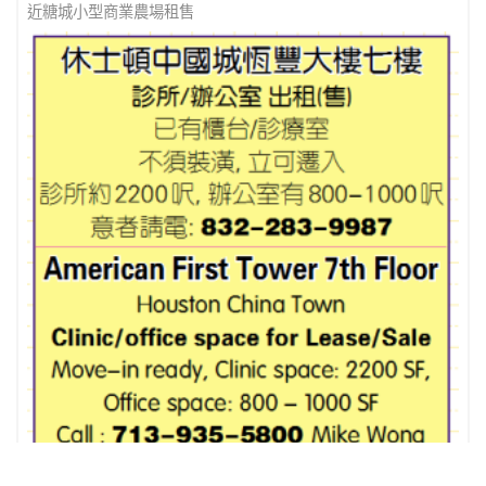
奧斯汀北部中餐館轉讓
近糖城小型商業農場租售