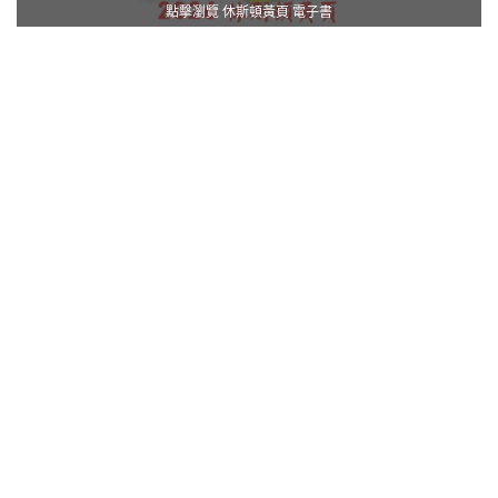
點擊瀏覽 休斯頓黃頁 電子書