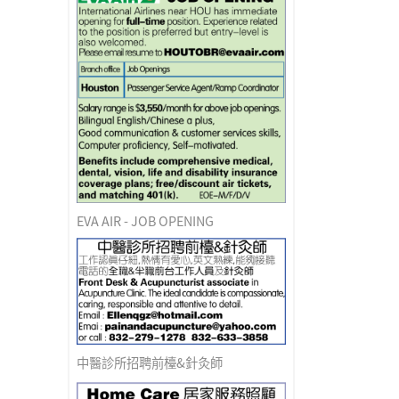
EVA AIR - JOB OPENING
中醫診所招聘前檯&針灸師