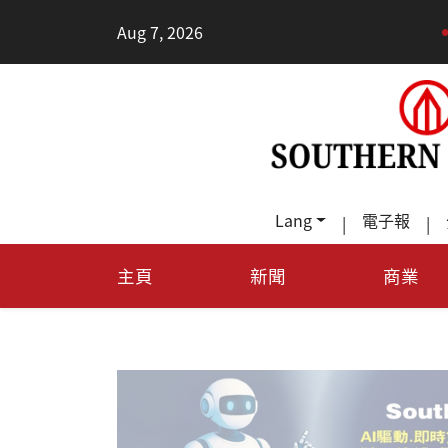
•
Aug 7, 2026
每天多走
Lang
電子報
|
|
主頁
新聞
商業