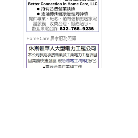
Home Care 居家服務照顧
急聘電工/學徒
HIRING壽司吧請人(薪水好)