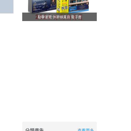
點擊瀏覽 休斯頓黃頁 電子書
分類廣告
查看更多