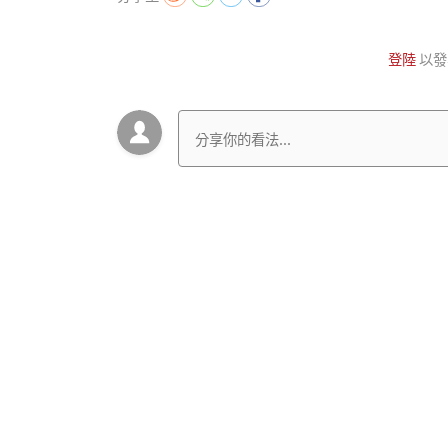
登陸
以發