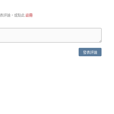
表評論，或點此
註冊
發表評論