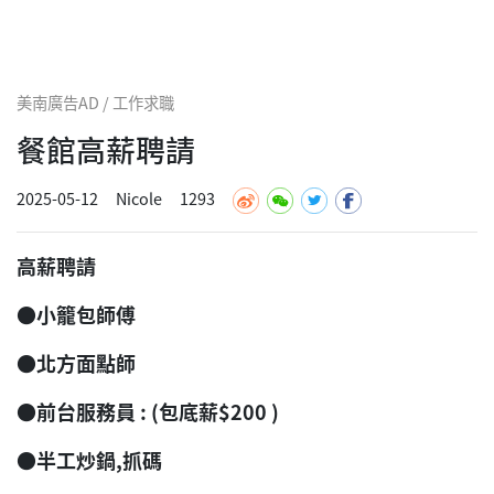
美南廣告AD / 工作求職
餐館高薪聘請
2025-05-12
Nicole
1293
高薪聘請
●小籠包師傅
●北方面點師
●前台服務員 : (包底薪$200 )
●半工炒鍋,抓碼