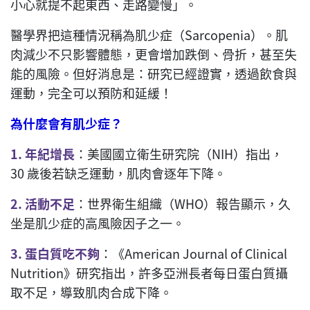
小心就提不起東西、走路變慢」。
醫學界把這種情況稱為肌少症（Sarcopenia）。肌
肉減少不只影響體態，更會增加跌倒、骨折，甚至失
能的風險。但好消息是：研究已經證實，透過飲食與
運動，完全可以預防和延緩！
為什麼會有肌少症？
1.
年紀增長
：美國國立衛生研究院（NIH）指出，
30 歲後若缺乏運動，肌肉會逐年下降。
2.
活動不足
：世界衛生組織（WHO）報告顯示，久
坐是肌少症的高風險因子之一。
3.
蛋白質吃不夠
：《American Journal of Clinical
Nutrition》研究指出，許多亞洲長者每日蛋白質攝
取不足，導致肌肉合成下降。