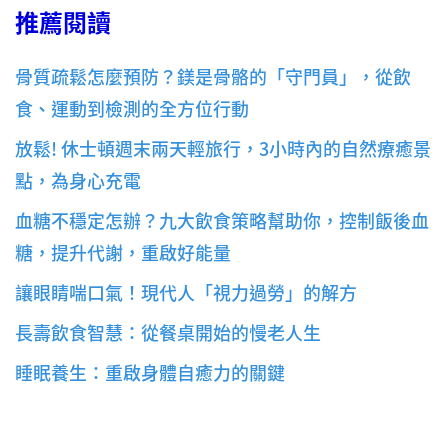
推薦閱讀
骨質疏鬆怎麼預防？鎂是骨骼的「守門員」，從飲
食、運動到檢測的全方位行動
放鬆! 休士頓週末兩天輕旅行，3小時內的自然療癒景
點，為身心充電
血糖不穩定怎辦？九大飲食策略幫助你，控制飯後血
糖，提升代謝，重啟好能量
讓眼睛喘口氣！現代人「視力過勞」的解方
長壽飲食智慧：從餐桌開始的慢老人生
睡眠養生：重啟身體自癒力的關鍵