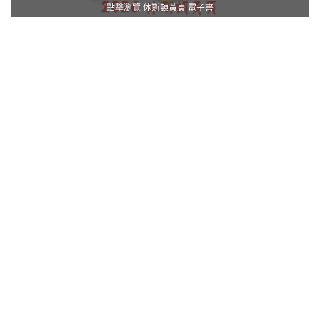
點擊瀏覽 休斯頓黃頁 電子書