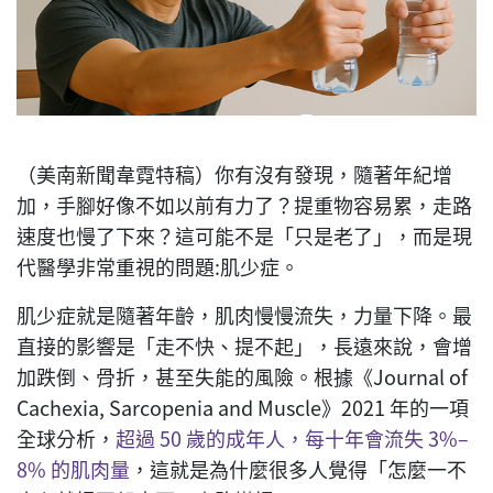
（美南新聞韋霓特稿）你有沒有發現，隨著年紀增
加，手腳好像不如以前有力了？提重物容易累，走路
速度也慢了下來？這可能不是「只是老了」，而是現
代醫學非常重視的問題:肌少症。
肌少症就是隨著年齡，肌肉慢慢流失，力量下降。最
直接的影響是「走不快、提不起」，長遠來說，會增
加跌倒、骨折，甚至失能的風險。根據《Journal of
Cachexia, Sarcopenia and Muscle》2021 年的一項
全球分析，
超過 50 歲的成年人，每十年會流失 3%–
8% 的肌肉量
，這就是為什麼很多人覺得「怎麼一不