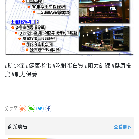
#肌少症 #健康老化 #吃對蛋白質 #阻力訓練 #健康投
資 #肌力保養
分享至
商業廣告
查看更多