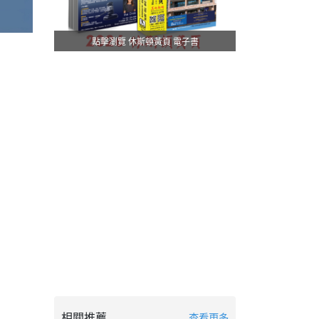
點擊瀏覽 休斯頓黃頁 電子書
相關推薦
查看更多