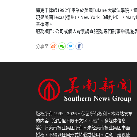
顧克申律師1992年畢業於美國Tulane 大學法學院
現是美國Texas(德州)，New York（紐約州），Mar
業律師。
分享至
版权所有 1995 - 2026。保留所有权利。本网站发布
的内容（包括但不限于文字、照片、多媒体信息
等）归美南报业集团所有。未经美南报业集团书面
授权，不得以任何形式转载或使用。注意：建议使