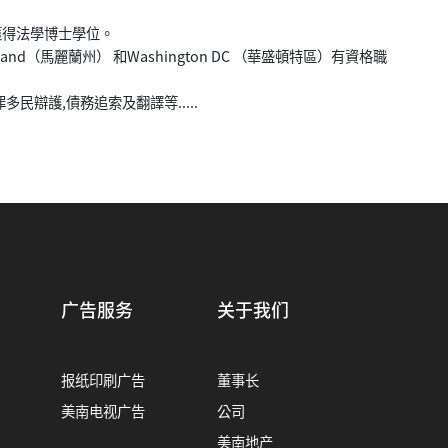
，獲得法學博士學位。
yland（馬麗蘭州） 和Washington DC （華盛頓特區）有資格職
广告服务
关于我们
报纸印刷广告
董事长
美南电视广告
公司
美南地产