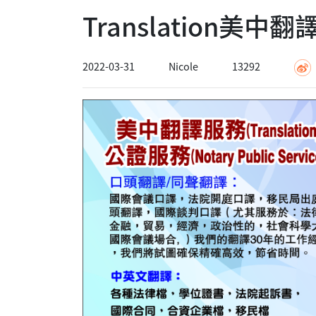
Translation美
2022-03-31
Nicole
13292